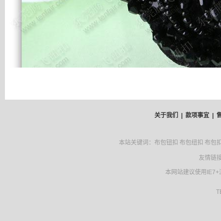
关于我们 |
款项事宜 |
本站关键词：布包钮扣 布包纽扣 布包扣 
友情链接
本网站建议使用IE7
TENF