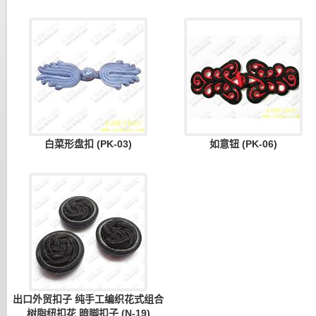
白菜形盘扣 (PK-03)
如意钮 (PK-06)
出口外贸扣子 纯手工编织花式组合
树脂纽扣花 暗脚扣子 (N-19)