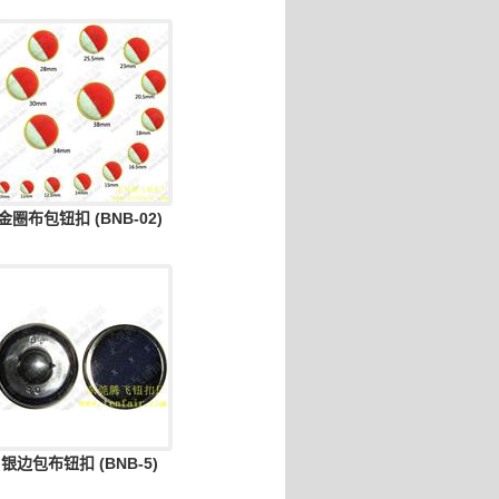
金圈布包钮扣 (BNB-02)
银边包布钮扣 (BNB-5)