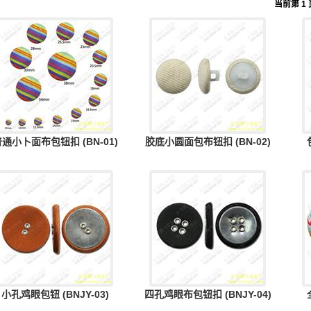
当前第 1 
通小卜面布包钮扣 (BN-01)
胶底小圆面包布钮扣 (BN-02)
小孔鸡眼包钮 (BNJY-03)
四孔鸡眼布包钮扣 (BNJY-04)