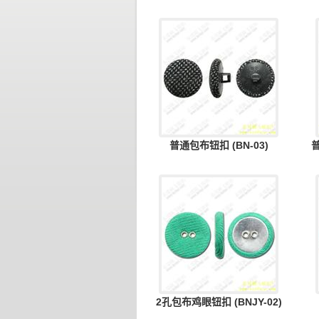
普通包布钮扣 (BN-03)
普
2孔包布鸡眼钮扣 (BNJY-02)