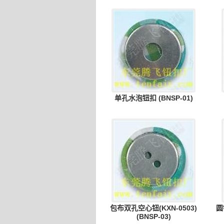
单孔水泡钮扣 (BNSP-01)
包布双孔空心钮(KXN-0503)
圆
(BNSP-03)