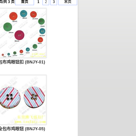
页/共 3 页
首页
1
2
3
末页
包布鸡眼钮扣 (BNJY-01)
全包布鸡眼钮 (BNJY-05)