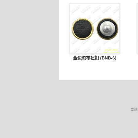
金边包布钮扣 (BNB-6)
本站关